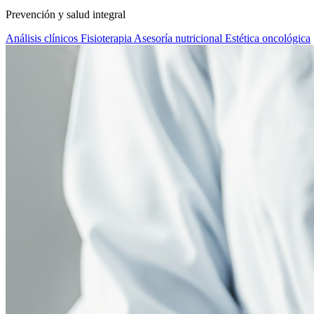
Prevención y salud integral
Análisis clínicos
Fisioterapia
Asesoría nutricional
Estética oncológica