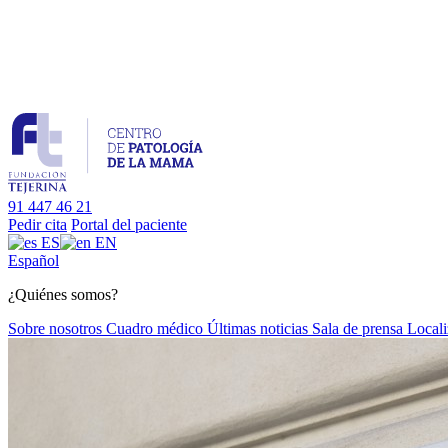
91 447 46 21
Pedir cita
Portal del paciente
ES
EN
Es
pañol
¿Quiénes somos?
Sobre nosotros
Cuadro médico
Últimas noticias
Sala de prensa
Locali