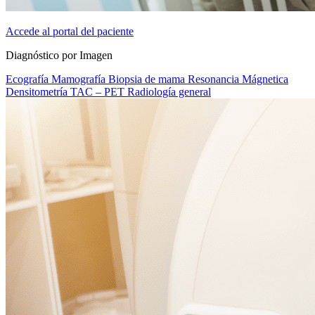
Accede al portal del paciente
Diagnóstico por Imagen
Ecografía
Mamografía
Biopsia de mama
Resonancia Mágnetica
Densitometría
TAC – PET
Radiología general