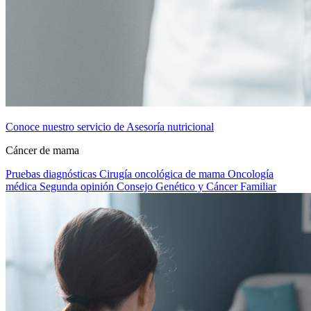
Conoce nuestro servicio de Asesoría nutricional
Cáncer de mama
Pruebas diagnósticas
Cirugía oncológica de mama
Oncología
médica
Segunda opinión
Consejo Genético y Cáncer Familiar