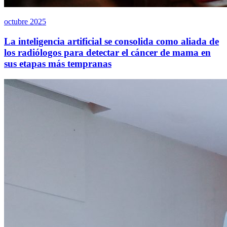
octubre 2025
La inteligencia artificial se consolida como aliada de
los radiólogos para detectar el cáncer de mama en
sus etapas más tempranas