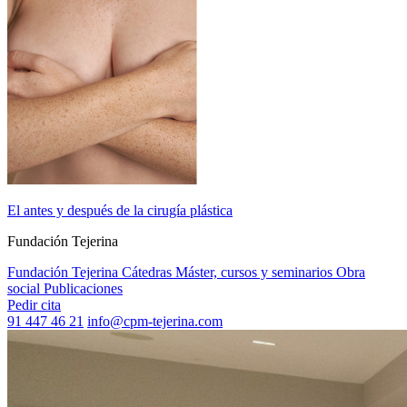
El antes y después de la cirugía plástica
Fundación Tejerina
Fundación Tejerina
Cátedras
Máster, cursos y seminarios
Obra
social
Publicaciones
Pedir cita
91 447 46 21
info@cpm-tejerina.com