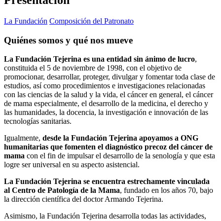
Presentación
La Fundación
Composición del Patronato
Quiénes somos y qué nos mueve
La Fundación Tejerina es una entidad sin ánimo de lucro
,
constituida el 5 de noviembre de 1998, con el objetivo de
promocionar, desarrollar, proteger, divulgar y fomentar toda clase de
estudios, así como procedimientos e investigaciones relacionadas
con las ciencias de la salud y la vida, el cáncer en general, el cáncer
de mama especialmente, el desarrollo de la medicina, el derecho y
las humanidades, la docencia, la investigación e innovación de las
tecnologías sanitarias.
Igualmente,
desde la Fundación Tejerina apoyamos a ONG
humanitarias que fomenten el diagnóstico precoz del cáncer de
mama
con el fin de impulsar el desarrollo de la senología y que esta
logre ser universal en su aspecto asistencial.
La Fundación Tejerina se encuentra estrechamente vinculada
al Centro de Patología de la Mama
, fundado en los años 70, bajo
la dirección científica del doctor Armando Tejerina.
Asimismo, la Fundación Tejerina desarrolla todas las actividades,