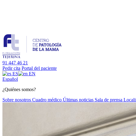
91 447 46 21
Pedir cita
Portal del paciente
ES
EN
Es
pañol
¿Quiénes somos?
Sobre nosotros
Cuadro médico
Últimas noticias
Sala de prensa
Locali