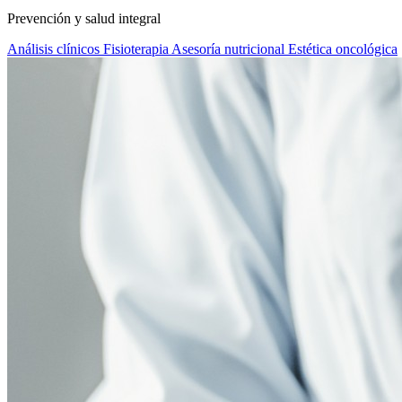
Prevención y salud integral
Análisis clínicos
Fisioterapia
Asesoría nutricional
Estética oncológica