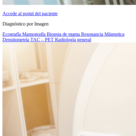
Accede al portal del paciente
Diagnóstico por Imagen
Ecografía
Mamografía
Biopsia de mama
Resonancia Mágnetica
Densitometría
TAC – PET
Radiología general