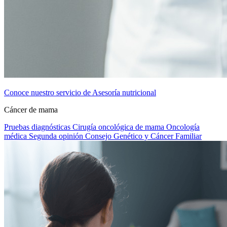
Conoce nuestro servicio de Asesoría nutricional
Cáncer de mama
Pruebas diagnósticas
Cirugía oncológica de mama
Oncología
médica
Segunda opinión
Consejo Genético y Cáncer Familiar