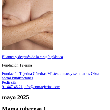
El antes y después de la cirugía plástica
Fundación Tejerina
Fundación Tejerina
Cátedras
Máster, cursos y seminarios
Obra
social
Publicaciones
Pedir cita
91 447 46 21
info@cpm-tejerina.com
mayo 2025
Mama tuberosa 1