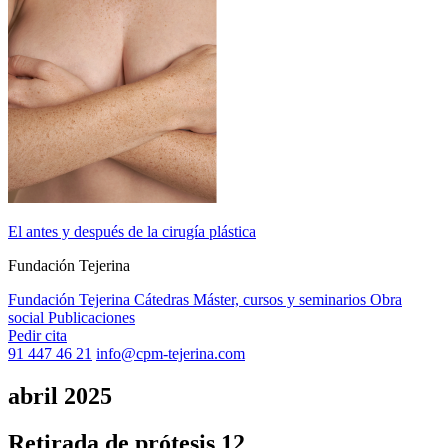
El antes y después de la cirugía plástica
Fundación Tejerina
Fundación Tejerina
Cátedras
Máster, cursos y seminarios
Obra
social
Publicaciones
Pedir cita
91 447 46 21
info@cpm-tejerina.com
abril 2025
Retirada de prótesis 12