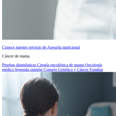
Conoce nuestro servicio de Asesoría nutricional
Cáncer de mama
Pruebas diagnósticas
Cirugía oncológica de mama
Oncología
médica
Segunda opinión
Consejo Genético y Cáncer Familiar