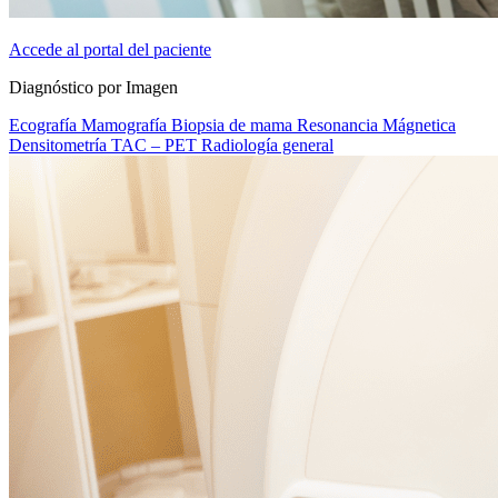
Accede al portal del paciente
Diagnóstico por Imagen
Ecografía
Mamografía
Biopsia de mama
Resonancia Mágnetica
Densitometría
TAC – PET
Radiología general