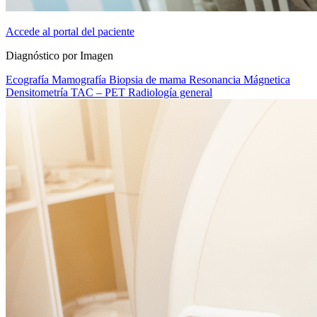
Accede al portal del paciente
Diagnóstico por Imagen
Ecografía
Mamografía
Biopsia de mama
Resonancia Mágnetica
Densitometría
TAC – PET
Radiología general