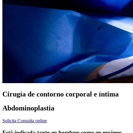
Cirugía de contorno corporal e íntima
Abdominoplastia
Solicita Consulta online
Está indicada tanto en hombres como en mujeres,