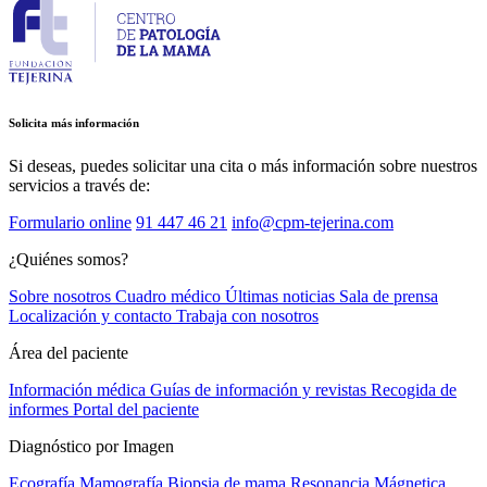
Solicita más información
Si deseas, puedes solicitar una cita o más información sobre nuestros
servicios a través de:
Formulario online
91 447 46 21
info@cpm-tejerina.com
¿Quiénes somos?
Sobre nosotros
Cuadro médico
Últimas noticias
Sala de prensa
Localización y contacto
Trabaja con nosotros
Área del paciente
Información médica
Guías de información y revistas
Recogida de
informes
Portal del paciente
Diagnóstico por Imagen
Ecografía
Mamografía
Biopsia de mama
Resonancia Mágnetica