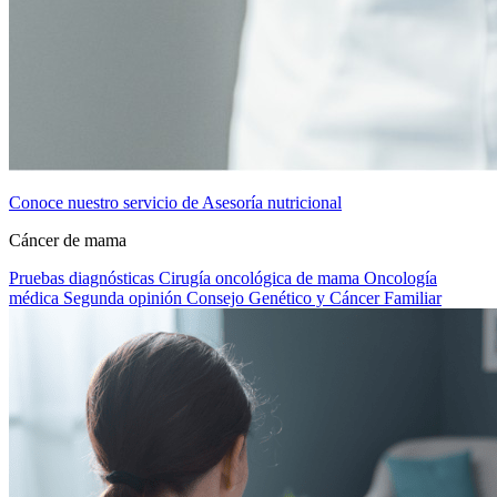
Conoce nuestro servicio de Asesoría nutricional
Cáncer de mama
Pruebas diagnósticas
Cirugía oncológica de mama
Oncología
médica
Segunda opinión
Consejo Genético y Cáncer Familiar