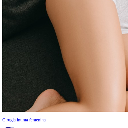
Cirugía íntima femenina