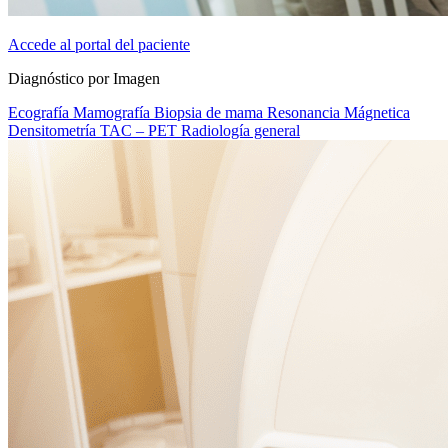
Accede al portal del paciente
Diagnóstico por Imagen
Ecografía
Mamografía
Biopsia de mama
Resonancia Mágnetica
Densitometría
TAC – PET
Radiología general