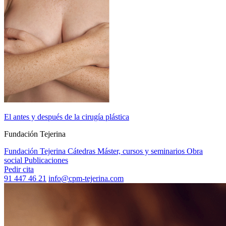
El antes y después de la cirugía plástica
Fundación Tejerina
Fundación Tejerina
Cátedras
Máster, cursos y seminarios
Obra
social
Publicaciones
Pedir cita
91 447 46 21
info@cpm-tejerina.com