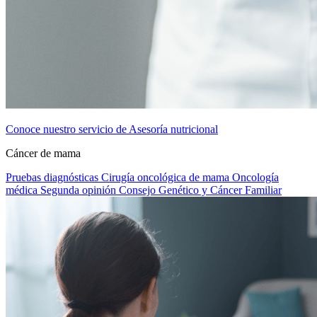
Conoce nuestro servicio de Asesoría nutricional
Cáncer de mama
Pruebas diagnósticas
Cirugía oncológica de mama
Oncología
médica
Segunda opinión
Consejo Genético y Cáncer Familiar