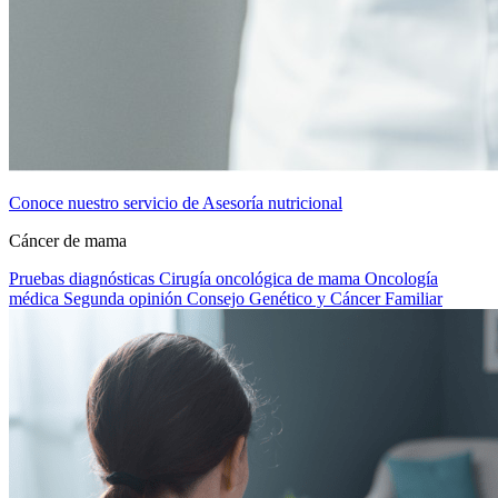
Conoce nuestro servicio de Asesoría nutricional
Cáncer de mama
Pruebas diagnósticas
Cirugía oncológica de mama
Oncología
médica
Segunda opinión
Consejo Genético y Cáncer Familiar