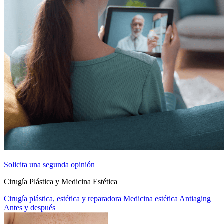
Solicita una segunda opinión
Cirugía Plástica y Medicina Estética
Cirugía plástica, estética y reparadora
Medicina estética
Antiaging
Antes y después