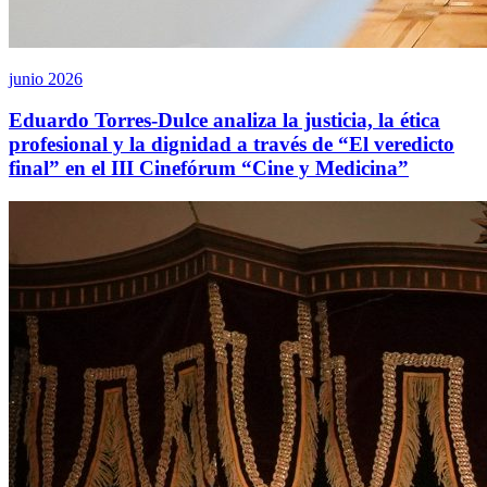
junio 2026
Eduardo Torres-Dulce analiza la justicia, la ética
profesional y la dignidad a través de “El veredicto
final” en el III Cinefórum “Cine y Medicina”