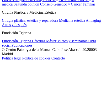
médica
Segunda opinión
Consejo Genético y Cáncer Familiar
Cirugía Plástica y Medicina Estética
Cirugía plástica, estética y reparadora
Medicina estética
Antiaging
Antes y después
Fundación Tejerina
Fundación Tejerina
Cátedras
Máster, cursos y seminarios
Obra
social
Publicaciones
© Centro Patología de la Mama | Calle José Abascal, 40,28003
Madrid
Política legal
Política de cookies
Contacto