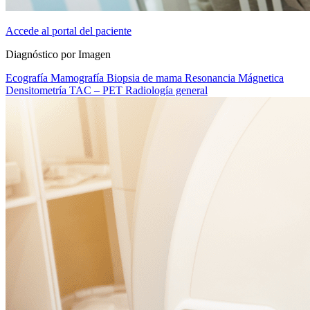
Accede al portal del paciente
Diagnóstico por Imagen
Ecografía
Mamografía
Biopsia de mama
Resonancia Mágnetica
Densitometría
TAC – PET
Radiología general