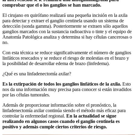
comprobar que el o los ganglios se han marcado.
El cirujano en quirófano realizará una pequeña incisión en la axila
para detectar y extraer el ganglio centinela usando un sistema de
detección (sonda gamma). Posteriormente se extraen sólo aquellos
ganglios marcados con la sustancia radioactiva o tinte y el equipo de
Anatomía Patológica analiza y determina si hay células cancerosas o
no.
Con esta técnica se reduce significativamente el número de ganglios
linfáticos resecados y se reduce el riesgo de molestias en el brazo y
la posibilidad de desarrollar edema de brazo (linfedema).
¿Qué es una linfadenectomía axilar?
Es la extirpación de todos los ganglios linfáticos de la axila.
Esto
nos da una información muy precisa para conocer si están invadidos
por las células tumorales.
Además de proporcionar información sobre el pronóstico, la
linfadenectomía axilar continúa siendo el método más eficaz para
controlar la enfermedad regional.
En la actualidad se sigue
realizando en algunos casos cuando el ganglio centinela es
positivo y además cumple ciertos criterios de riesgo.