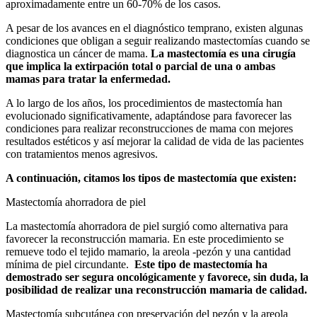
aproximadamente entre un 60-70% de los casos.
A pesar de los avances en el diagnóstico temprano, existen algunas
condiciones que obligan a seguir realizando mastectomías cuando se
diagnostica un cáncer de mama.
La mastectomía es una cirugía
que implica la extirpación total o parcial de una o ambas
mamas para tratar la enfermedad.
A lo largo de los años, los procedimientos de mastectomía han
evolucionado significativamente, adaptándose para favorecer las
condiciones para realizar reconstrucciones de mama con mejores
resultados estéticos y así mejorar la calidad de vida de las pacientes
con tratamientos menos agresivos.
A continuación, citamos los tipos de mastectomía que existen:
Mastectomía ahorradora de piel
La mastectomía ahorradora de piel surgió como alternativa para
favorecer la reconstrucción mamaria. En este procedimiento se
remueve todo el tejido mamario, la areola -pezón y una cantidad
mínima de piel circundante.
Este tipo de mastectomía ha
demostrado ser segura oncológicamente y favorece, sin duda, la
posibilidad de realizar una reconstrucción mamaria de calidad.
Mastectomía subcutánea con preservación del pezón y la areola