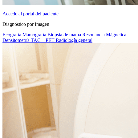
Accede al portal del paciente
Diagnóstico por Imagen
Ecografía
Mamografía
Biopsia de mama
Resonancia Mágnetica
Densitometría
TAC – PET
Radiología general