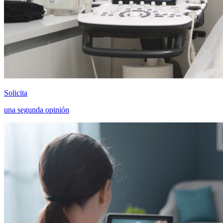
Solicita
una segunda opinión