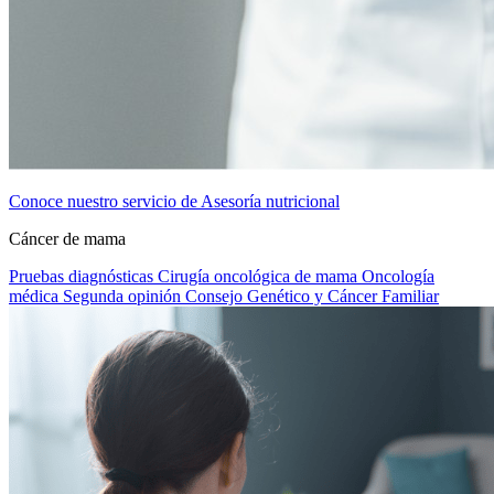
Conoce nuestro servicio de Asesoría nutricional
Cáncer de mama
Pruebas diagnósticas
Cirugía oncológica de mama
Oncología
médica
Segunda opinión
Consejo Genético y Cáncer Familiar