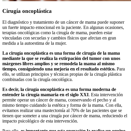
Cirugía oncoplástica
El diagnóstico y tratamiento de un cáncer de mama puede suponer
un fuerte impacto emocional en la paciente. En algunas ocasiones,
terapias oncológicas como la cirugía de mama, pueden estar
vinculadas con secuelas y cambios físicos que afectan en gran
medida a la autoestima de la mujer.
La cirugía oncoplástica es una forma de cirugía de la mama
mediante la que se realiza la extirpación del tumor con unos
márgenes libres amplios y se remodela la mama al mismo
tiempo, consiguiendo una mejoría en el resultado estético.
Para
ello, se utilizan principios y técnicas propias de la cirugía plástica
combinadas con la cirugía oncológica.
Es decir, la cirugía oncoplástica es una forma moderna de
entender la cirugía mamaria en el siglo XXI
. Esta intervención
permite operar un cáncer de mama, conservando el pecho y al
mismo tiempo cuidando la estética y forma de la mama. Con ella,
evitamos realizar una mastectomía al 70% de las pacientes que se
tienen que someter a una cirugía por cáncer de mama, reduciendo el
impacto psicológico de esta intervención.
Para ello,
es importante que esta operación la realice un equipo