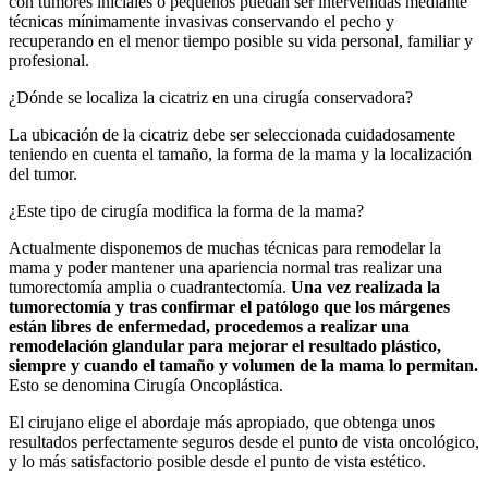
con tumores iniciales o pequeños puedan ser intervenidas mediante
técnicas mínimamente invasivas conservando el pecho y
recuperando en el menor tiempo posible su vida personal, familiar y
profesional.
¿Dónde se localiza la cicatriz en una cirugía conservadora?
La ubicación de la cicatriz debe ser seleccionada cuidadosamente
teniendo en cuenta el tamaño, la forma de la mama y la localización
del tumor.
¿Este tipo de cirugía modifica la forma de la mama?
Actualmente disponemos de muchas técnicas para remodelar la
mama y poder mantener una apariencia normal tras realizar una
tumorectomía amplia o cuadrantectomía.
Una vez realizada la
tumorectomía y tras confirmar el patólogo que los márgenes
están libres de enfermedad, procedemos a realizar una
remodelación glandular para mejorar el resultado plástico,
siempre y cuando el tamaño y volumen de la mama lo permitan.
Esto se denomina Cirugía Oncoplástica.
El cirujano elige el abordaje más apropiado, que obtenga unos
resultados perfectamente seguros desde el punto de vista oncológico,
y lo más satisfactorio posible desde el punto de vista estético.