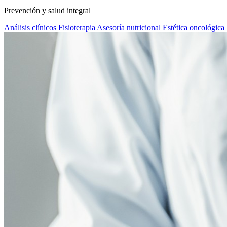
Prevención y salud integral
Análisis clínicos
Fisioterapia
Asesoría nutricional
Estética oncológica