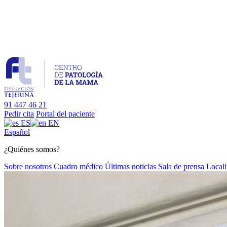
91 447 46 21
Pedir cita
Portal del paciente
ES
EN
Es
pañol
¿Quiénes somos?
Sobre nosotros
Cuadro médico
Últimas noticias
Sala de prensa
Locali