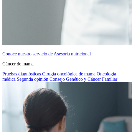
Conoce nuestro servicio de Asesoría nutricional
Cáncer de mama
Pruebas diagnósticas
Cirugía oncológica de mama
Oncología
médica
Segunda opinión
Consejo Genético y Cáncer Familiar