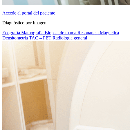
Accede al portal del paciente
Diagnóstico por Imagen
Ecografía
Mamografía
Biopsia de mama
Resonancia Mágnetica
Densitometría
TAC – PET
Radiología general