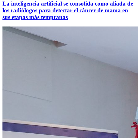
La inteligencia artificial se consolida como aliada de
los radiólogos para detectar el cáncer de mama en
sus etapas más tempranas