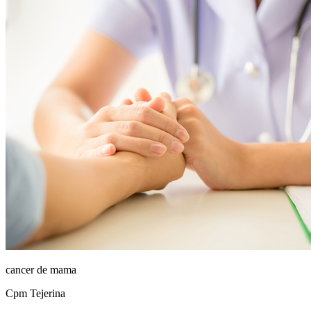
cancer de mama
Cpm Tejerina