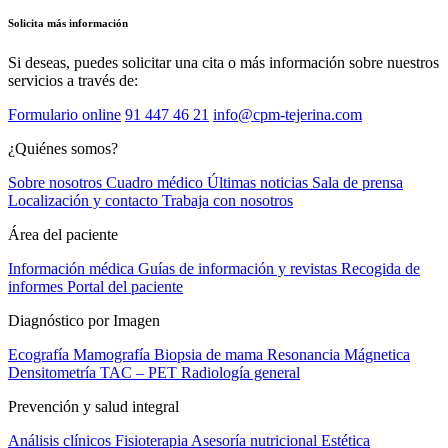
Solicita más información
Si deseas, puedes solicitar una cita o más información sobre nuestros
servicios a través de:
Formulario online
91 447 46 21
info@cpm-tejerina.com
¿Quiénes somos?
Sobre nosotros
Cuadro médico
Últimas noticias
Sala de prensa
Localización y contacto
Trabaja con nosotros
Área del paciente
Información médica
Guías de información y revistas
Recogida de
informes
Portal del paciente
Diagnóstico por Imagen
Ecografía
Mamografía
Biopsia de mama
Resonancia Mágnetica
Densitometría
TAC – PET
Radiología general
Prevención y salud integral
Análisis clínicos
Fisioterapia
Asesoría nutricional
Estética