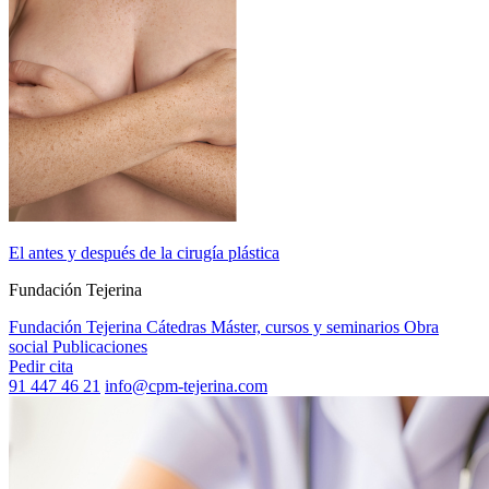
El antes y después de la cirugía plástica
Fundación Tejerina
Fundación Tejerina
Cátedras
Máster, cursos y seminarios
Obra
social
Publicaciones
Pedir cita
91 447 46 21
info@cpm-tejerina.com