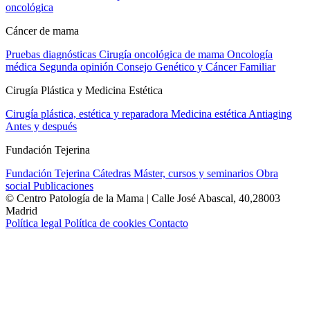
oncológica
Cáncer de mama
Pruebas diagnósticas
Cirugía oncológica de mama
Oncología
médica
Segunda opinión
Consejo Genético y Cáncer Familiar
Cirugía Plástica y Medicina Estética
Cirugía plástica, estética y reparadora
Medicina estética
Antiaging
Antes y después
Fundación Tejerina
Fundación Tejerina
Cátedras
Máster, cursos y seminarios
Obra
social
Publicaciones
© Centro Patología de la Mama | Calle José Abascal, 40,28003
Madrid
Política legal
Política de cookies
Contacto