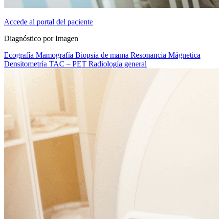
Accede al portal del paciente
Diagnóstico por Imagen
Ecografía
Mamografía
Biopsia de mama
Resonancia Mágnetica
Densitometría
TAC – PET
Radiología general