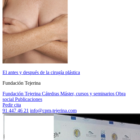
El antes y después de la cirugía plástica
Fundación Tejerina
Fundación Tejerina
Cátedras
Máster, cursos y seminarios
Obra
social
Publicaciones
Pedir cita
91 447 46 21
info@cpm-tejerina.com