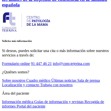
española
Solicita más información
Si deseas, puedes solicitar una cita o más información sobre nuestros
servicios a través de:
Formulario online
91 447 46 21
info@cpm-tejerina.com
¿Quiénes somos?
Sobre nosotros
Cuadro médico
Últimas noticias
Sala de prensa
Localización y contacto
Trabaja con nosotros
Área del paciente
Información médica
Guías de información y revistas
Recogida de
informes
Portal del paciente