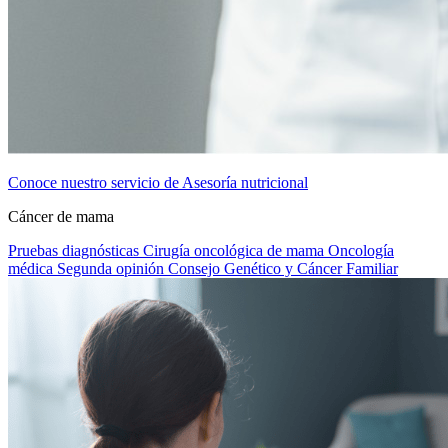
Conoce nuestro servicio de Asesoría nutricional
Cáncer de mama
Pruebas diagnósticas
Cirugía oncológica de mama
Oncología
médica
Segunda opinión
Consejo Genético y Cáncer Familiar