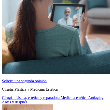
Solicita una segunda opinión
Cirugía Plástica y Medicina Estética
Cirugía plástica, estética y reparadora
Medicina estética
Antiaging
Antes y después