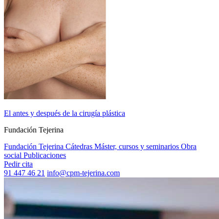
El antes y después de la cirugía plástica
Fundación Tejerina
Fundación Tejerina
Cátedras
Máster, cursos y seminarios
Obra
social
Publicaciones
Pedir cita
91 447 46 21
info@cpm-tejerina.com