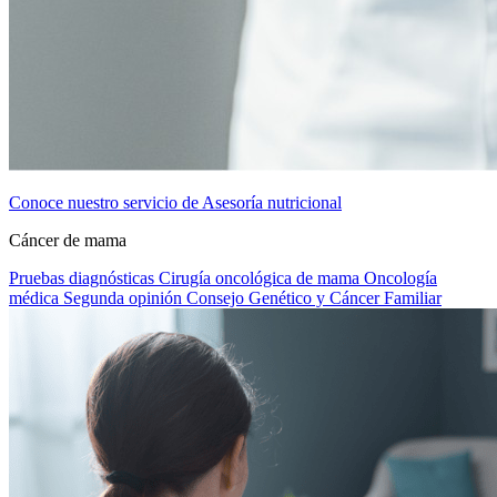
Conoce nuestro servicio de Asesoría nutricional
Cáncer de mama
Pruebas diagnósticas
Cirugía oncológica de mama
Oncología
médica
Segunda opinión
Consejo Genético y Cáncer Familiar