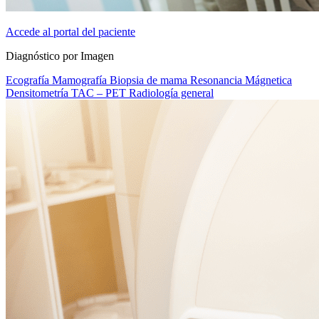
Accede al portal del paciente
Diagnóstico por Imagen
Ecografía
Mamografía
Biopsia de mama
Resonancia Mágnetica
Densitometría
TAC – PET
Radiología general