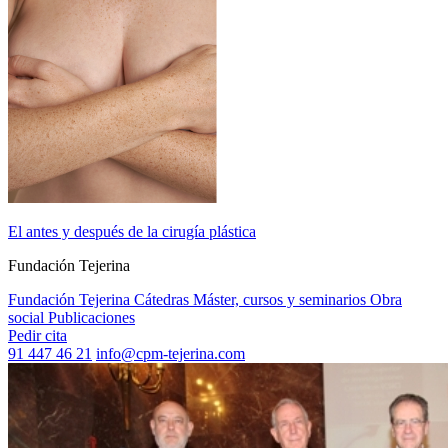
El antes y después de la cirugía plástica
Fundación Tejerina
Fundación Tejerina
Cátedras
Máster, cursos y seminarios
Obra
social
Publicaciones
Pedir cita
91 447 46 21
info@cpm-tejerina.com