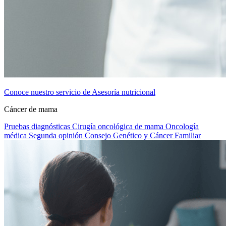
Conoce nuestro servicio de Asesoría nutricional
Cáncer de mama
Pruebas diagnósticas
Cirugía oncológica de mama
Oncología
médica
Segunda opinión
Consejo Genético y Cáncer Familiar