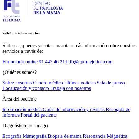
Solicita más información
Si deseas, puedes solicitar una cita o más información sobre nuestros
servicios a través de:
Formulario online
91 447 46 21
info@cpm-tejerina.com
¿Quiénes somos?
Sobre nosotros
Cuadro médico
Últimas noticias
Sala de prensa
Localización y contacto
Trabaja con nosotros
Área del paciente
Información médica
Guías de información y revistas
Recogida de
informes
Portal del paciente
Diagnóstico por Imagen
Ecografía
Mamografía
Biopsia de mama
Resonancia Mágnetica