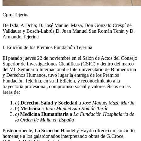
Cpm Tejerina
De Izda. A Dcha; D. José Manuel Maza, Don Gonzalo Crespí de
Valldaura y Bosch-Labrús,D. Juan Manuel San Román Terán y D.
Armando Tejerina
II Edición de los Premios Fundación Tejerina
El pasado jueves 22 de noviembre en el Salón de Actos del Consejo
Superior de Investigaciones Científicas (CSIC) y dentro del marco
del VII Seminario Internacional e Interuniversitario de Biomedicina
y Derechos Humanos, tuvo lugar la entrega de los Premios
Fundación Tejerina, en su II Edición, y reconocimiento a la
trayectoria profesional, compromiso social y valores éticos en las
áreas de:
a)
Derecho, Salud y Sociedad
a
José Manuel Maza Martín
b)
Medicina
a
Juan Manuel San Román Terán
c)
Medicina Humanitaria
a
La Fundación Hospitalaria
de
la Orden de Malta en España
Posteriormente, La Sociedad Handel y Haydn ofreció un concierto
homenaje a los galardonados interpretando obras de G.Croce,