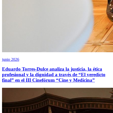
junio 2026
Eduardo Torres-Dulce analiza la justicia, la ética
profesional y la dignidad a través de “El veredicto
final” en el III Cinefórum “Cine y Medicina”