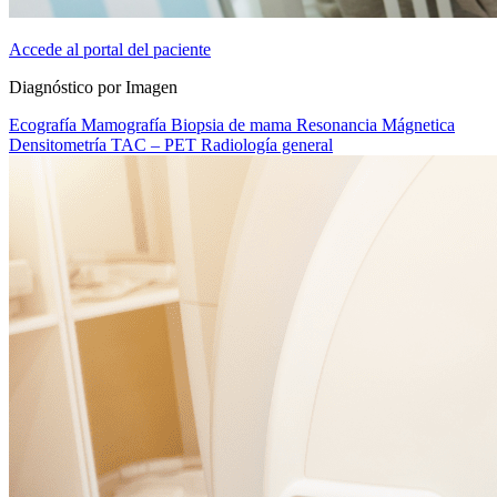
Accede al portal del paciente
Diagnóstico por Imagen
Ecografía
Mamografía
Biopsia de mama
Resonancia Mágnetica
Densitometría
TAC – PET
Radiología general