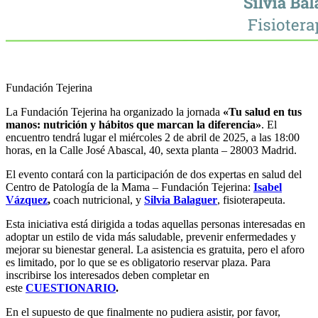
Fundación Tejerina
La Fundación Tejerina ha organizado la jornada
«Tu salud en tus
manos: nutrición y hábitos que marcan la diferencia»
. El
encuentro tendrá lugar el miércoles 2 de abril de 2025, a las 18:00
horas, en la Calle José Abascal, 40, sexta planta – 28003 Madrid.
El evento contará con la participación de dos expertas en salud del
Centro de Patología de la Mama – Fundación Tejerina:
Isabel
Vázquez
,
coach nutricional, y
Silvia Balaguer
, fisioterapeuta.
Esta iniciativa está dirigida a todas aquellas personas interesadas en
adoptar un estilo de vida más saludable, prevenir enfermedades y
mejorar su bienestar general. La asistencia es gratuita, pero el aforo
es limitado, por lo que se es obligatorio reservar plaza. Para
inscribirse los interesados deben completar en
este
CUESTIONARIO
.
En el supuesto de que finalmente no pudiera asistir, por favor,