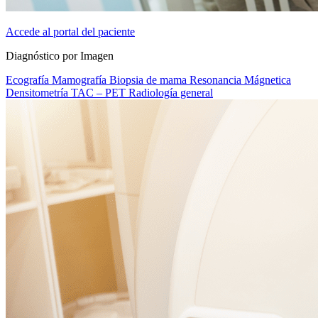
Accede al portal del paciente
Diagnóstico por Imagen
Ecografía
Mamografía
Biopsia de mama
Resonancia Mágnetica
Densitometría
TAC – PET
Radiología general