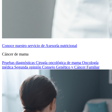
Conoce nuestro servicio de Asesoría nutricional
Cáncer de mama
Pruebas diagnósticas
Cirugía oncológica de mama
Oncología
médica
Segunda opinión
Consejo Genético y Cáncer Familiar