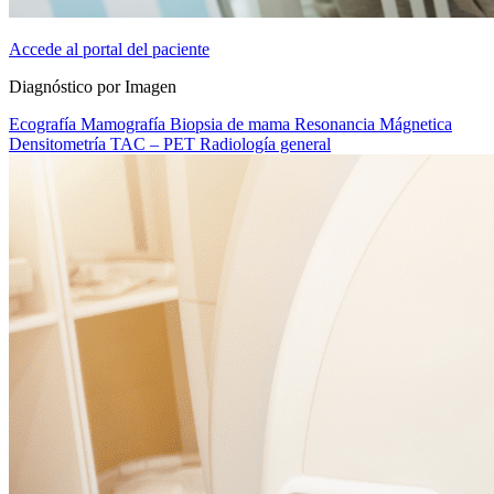
Accede al portal del paciente
Diagnóstico por Imagen
Ecografía
Mamografía
Biopsia de mama
Resonancia Mágnetica
Densitometría
TAC – PET
Radiología general