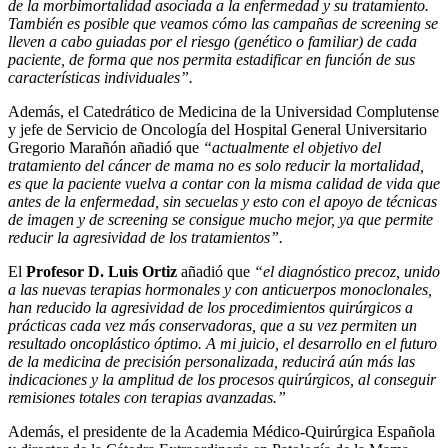
de la morbimortalidad asociada a la enfermedad y su tratamiento.
También es posible que veamos cómo las campañas de screening se
lleven a cabo guiadas por el riesgo (genético o familiar) de cada
paciente, de forma que nos permita estadificar en función de sus
características individuales”.
Además, el Catedrático de Medicina de la Universidad Complutense
y jefe de Servicio de Oncología del Hospital General Universitario
Gregorio Marañón añadió que
“actualmente el objetivo del
tratamiento del cáncer de mama no es solo reducir la mortalidad,
es que la paciente vuelva a contar con la misma calidad de vida que
antes de la enfermedad, sin secuelas y esto con el apoyo de técnicas
de imagen y de screening se consigue mucho mejor, ya que permite
reducir la agresividad de los tratamientos”.
El
Profesor D. Luis Ortiz
añadió que
“el diagnóstico precoz, unido
a las nuevas terapias hormonales y con anticuerpos monoclonales,
han reducido la agresividad de los procedimientos quirúrgicos a
prácticas cada vez más conservadoras, que a su vez permiten un
resultado oncoplástico óptimo. A mi juicio, el desarrollo en el futuro
de la medicina de precisión personalizada, reducirá aún más las
indicaciones y la amplitud de los procesos quirúrgicos, al conseguir
remisiones totales con terapias avanzadas.”
Además, el presidente de la Academia Médico-Quirúrgica Española