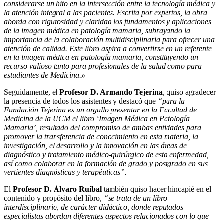
considerarse un hito en la intersección entre la tecnología médica y
la atención integral a las pacientes.
Escrita por expertos, la obra
aborda con rigurosidad y claridad los fundamentos y aplicaciones
de la imagen médica en patología mamaria, subrayando la
importancia de la colaboración multidisciplinaria para ofrecer una
atención de calidad. Este libro aspira a convertirse en un referente
en la imagen médica en patología mamaria, constituyendo un
recurso valioso tanto para profesionales de la salud como para
estudiantes de Medicina.»
Seguidamente, el
Profesor D. Armando Tejerina
, quiso agradecer
la presencia de todos los asistentes y destacó que
“para la
Fundación Tejerina es un orgullo presentar en la Facultad de
Medicina de la UCM el libro
‘Imagen Médica en Patología
Mamaria’
, resultado del compromiso de ambas entidades para
promover la transferencia de conocimiento en esta materia, la
investigación, el desarrollo y la innovación en las áreas de
diagnóstico y tratamiento médico-quirúrgico de esta enfermedad,
así como colaborar en la formación de grado y postgrado en sus
vertientes diagnósticas y terapéuticas”.
El
Profesor D. Álvaro Ruibal
también quiso hacer hincapié en el
contenido y propósito del libro,
“se trata de un libro
interdisciplinario, de carácter didáctico, donde reputados
especialistas abordan diferentes aspectos relacionados con lo que