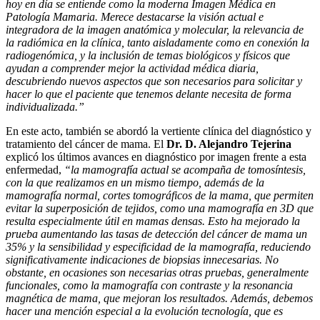
hoy en día se entiende como la moderna Imagen Médica en
Patología Mamaria. Merece destacarse la visión actual e
integradora de la imagen anatómica y molecular, la relevancia de
la radiómica en la clínica, tanto aisladamente como en conexión la
radiogenómica, y la inclusión de temas biológicos y físicos que
ayudan a comprender mejor la actividad médica diaria,
descubriendo nuevos aspectos que son necesarios para solicitar y
hacer lo que el paciente que tenemos delante necesita de forma
individualizada.”
En este acto, también se abordó la vertiente clínica del diagnóstico y
tratamiento del cáncer de mama. El
Dr. D. Alejandro Tejerina
explicó los últimos avances en diagnóstico por imagen frente a esta
enfermedad,
“la mamografía actual se acompaña de tomosíntesis,
con la que realizamos en un mismo tiempo, además de la
mamografía normal, cortes tomográficos de la mama, que permiten
evitar la superposición de tejidos, como una mamografía en 3D que
resulta especialmente útil en mamas densas. Esto ha mejorado la
prueba aumentando las tasas de detección del cáncer de mama un
35% y la sensibilidad y especificidad de la mamografía, reduciendo
significativamente indicaciones de biopsias innecesarias. No
obstante, en ocasiones son necesarias otras pruebas, generalmente
funcionales, como la mamografía con contraste y la resonancia
magnética de mama, que mejoran los resultados. Además, debemos
hacer una mención especial a la evolución tecnología, que es