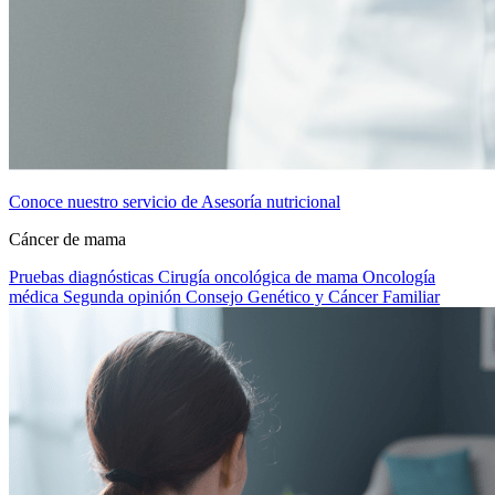
Conoce nuestro servicio de Asesoría nutricional
Cáncer de mama
Pruebas diagnósticas
Cirugía oncológica de mama
Oncología
médica
Segunda opinión
Consejo Genético y Cáncer Familiar