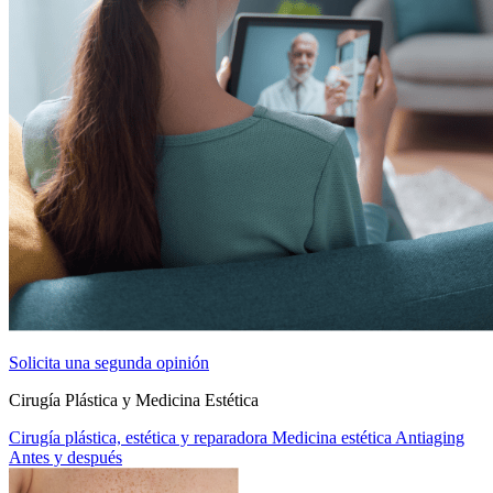
Solicita una segunda opinión
Cirugía Plástica y Medicina Estética
Cirugía plástica, estética y reparadora
Medicina estética
Antiaging
Antes y después