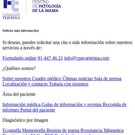
Solicita más información
Si deseas, puedes solicitar una cita o más información sobre nuestros
servicios a través de:
Formulario online
91 447 46 21
info@cpm-tejerina.com
¿Quiénes somos?
Sobre nosotros
Cuadro médico
Últimas noticias
Sala de prensa
Localización y contacto
Trabaja con nosotros
Área del paciente
Información médica
Guías de información y revistas
Recogida de
informes
Portal del paciente
Diagnóstico por Imagen
Ecografía
Mamografía
Biopsia de mama
Resonancia Mágnetica