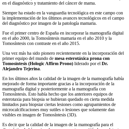
en el diagnóstico y tratamiento del cáncer de mama.
Siempre ha estado en la vanguardia tecnológica en este campo con
la implementación de los últimos avances tecnológicos en el campo
del diagnóstico por imagen de la patología mamaria.
Fue el primer centro de España en incorporar la mamografía digital
en el año 2000, la Tomosíntesis mamaria en el año 2010 y la
Tomosíntesis con contraste en el año 2015.
Una vez más ha sido pionero recientemente en la incorporación del
primer equipo del mundo de
mesa esterotáxica prona con
Tomosíntesis (Hologic Affirm Prono)
liderado por el
Dr.
Alejandro Tejerina
.
En los últimos años la calidad de la imagen de la mamografía había
mejorado de forma importante gracias a la incorporación de la
mamografía digital y posteriormente a la mamografía con
Tomosíntesis. Esto había hecho que los anteriores equipos de
esterotaxia para biopsia se hubieran quedado en cierta medida
limitados para biopsiar ciertas lesiones como agrupamientos de
microcalcificaciones muy sutiles o lesiones que solamente dan
visibles en imagen de Tomosíntesis (3D).
Es decir que la calidad de la imagen de la mamografía para el