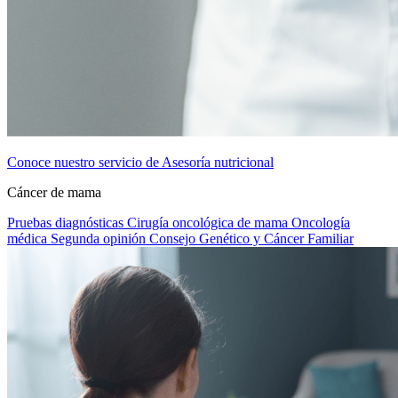
Conoce nuestro servicio de Asesoría nutricional
Cáncer de mama
Pruebas diagnósticas
Cirugía oncológica de mama
Oncología
médica
Segunda opinión
Consejo Genético y Cáncer Familiar