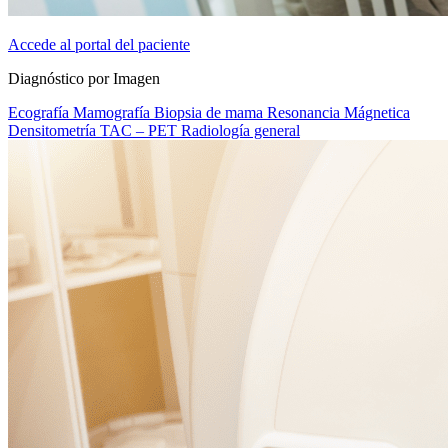
Accede al portal del paciente
Diagnóstico por Imagen
Ecografía
Mamografía
Biopsia de mama
Resonancia Mágnetica
Densitometría
TAC – PET
Radiología general