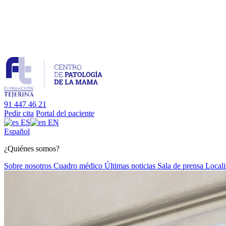
91 447 46 21
Pedir cita
Portal del paciente
ES
EN
Es
pañol
¿Quiénes somos?
Sobre nosotros
Cuadro médico
Últimas noticias
Sala de prensa
Locali