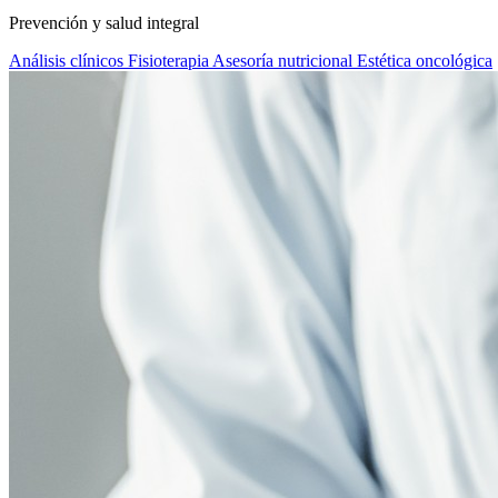
Prevención y salud integral
Análisis clínicos
Fisioterapia
Asesoría nutricional
Estética oncológica