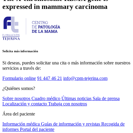
expressed in mammary carcinoma
Solicita más información
Si deseas, puedes solicitar una cita o más información sobre nuestros
servicios a través de:
Formulario online
91 447 46 21
info@cpm-tejerina.com
¿Quiénes somos?
Sobre nosotros
Cuadro médico
Últimas noticias
Sala de prensa
Localización y contacto
Trabaja con nosotros
Área del paciente
Información médica
Guías de información y revistas
Recogida de
informes
Portal del paciente