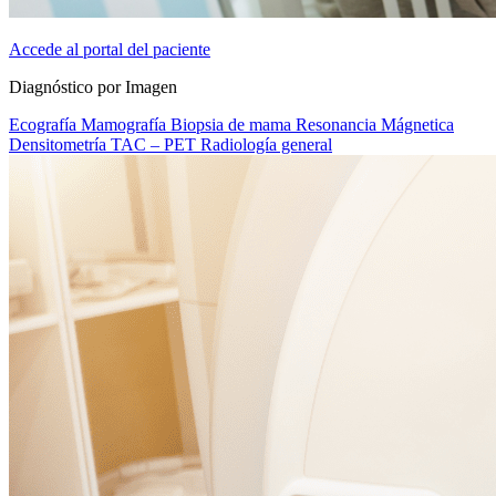
Accede al portal del paciente
Diagnóstico por Imagen
Ecografía
Mamografía
Biopsia de mama
Resonancia Mágnetica
Densitometría
TAC – PET
Radiología general