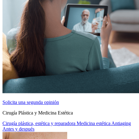
Solicita una segunda opinión
Cirugía Plástica y Medicina Estética
Cirugía plástica, estética y reparadora
Medicina estética
Antiaging
Antes y después