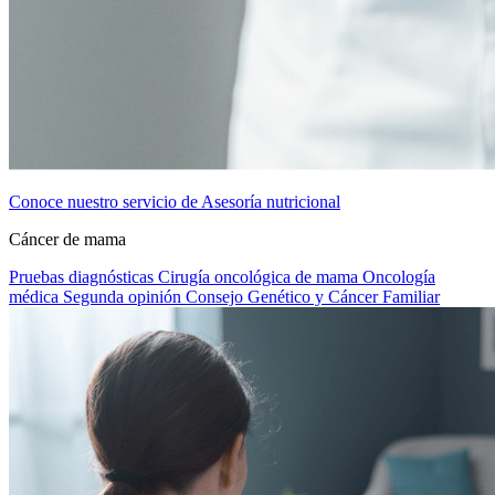
Conoce nuestro servicio de Asesoría nutricional
Cáncer de mama
Pruebas diagnósticas
Cirugía oncológica de mama
Oncología
médica
Segunda opinión
Consejo Genético y Cáncer Familiar