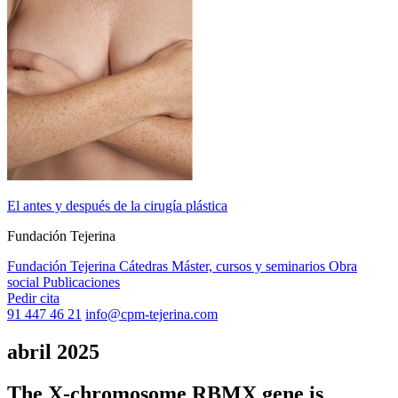
El antes y después de la cirugía plástica
Fundación Tejerina
Fundación Tejerina
Cátedras
Máster, cursos y seminarios
Obra
social
Publicaciones
Pedir cita
91 447 46 21
info@cpm-tejerina.com
abril 2025
The X-chromosome RBMX gene is