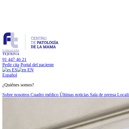
91 447 46 21
Pedir cita
Portal del paciente
ES
EN
Es
pañol
¿Quiénes somos?
Sobre nosotros
Cuadro médico
Últimas noticias
Sala de prensa
Locali