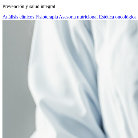
Prevención y salud integral
Análisis clínicos
Fisioterapia
Asesoría nutricional
Estética oncológica