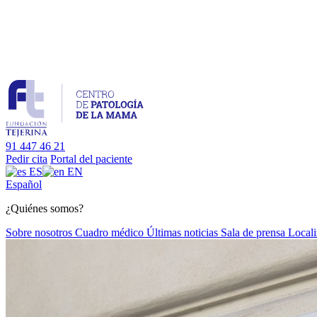
91 447 46 21
Pedir cita
Portal del paciente
ES
EN
Es
pañol
¿Quiénes somos?
Sobre nosotros
Cuadro médico
Últimas noticias
Sala de prensa
Locali