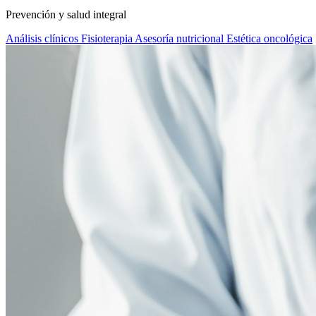
Prevención y salud integral
Análisis clínicos
Fisioterapia
Asesoría nutricional
Estética oncológica