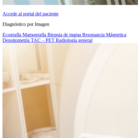
Accede al portal del paciente
Diagnóstico por Imagen
Ecografía
Mamografía
Biopsia de mama
Resonancia Mágnetica
Densitometría
TAC – PET
Radiología general