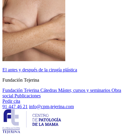
El antes y después de la cirugía plástica
Fundación Tejerina
Fundación Tejerina
Cátedras
Máster, cursos y seminarios
Obra
social
Publicaciones
Pedir cita
91 447 46 21
info@cpm-tejerina.com