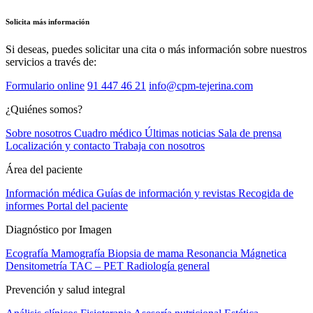
Solicita más información
Si deseas, puedes solicitar una cita o más información sobre nuestros
servicios a través de:
Formulario online
91 447 46 21
info@cpm-tejerina.com
¿Quiénes somos?
Sobre nosotros
Cuadro médico
Últimas noticias
Sala de prensa
Localización y contacto
Trabaja con nosotros
Área del paciente
Información médica
Guías de información y revistas
Recogida de
informes
Portal del paciente
Diagnóstico por Imagen
Ecografía
Mamografía
Biopsia de mama
Resonancia Mágnetica
Densitometría
TAC – PET
Radiología general
Prevención y salud integral