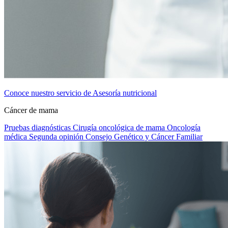
Conoce nuestro servicio de Asesoría nutricional
Cáncer de mama
Pruebas diagnósticas
Cirugía oncológica de mama
Oncología
médica
Segunda opinión
Consejo Genético y Cáncer Familiar