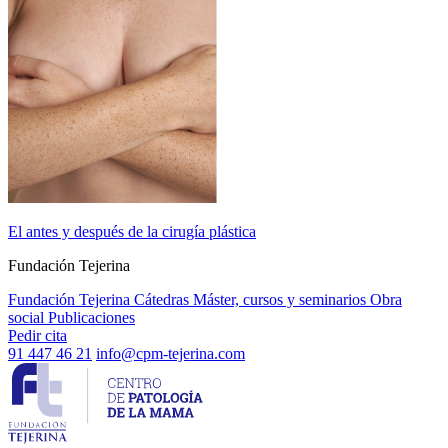
El antes y después de la cirugía plástica
Fundación Tejerina
Fundación Tejerina
Cátedras
Máster, cursos y seminarios
Obra
social
Publicaciones
Pedir cita
91 447 46 21
info@cpm-tejerina.com