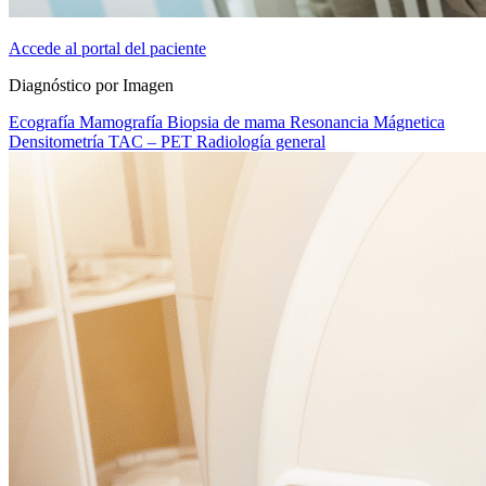
Accede al portal del paciente
Diagnóstico por Imagen
Ecografía
Mamografía
Biopsia de mama
Resonancia Mágnetica
Densitometría
TAC – PET
Radiología general