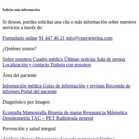
Solicita más información
Si deseas, puedes solicitar una cita o más información sobre nuestros
servicios a través de:
Formulario online
91 447 46 21
info@cpm-tejerina.com
¿Quiénes somos?
Sobre nosotros
Cuadro médico
Últimas noticias
Sala de prensa
Localización y contacto
Trabaja con nosotros
Área del paciente
Información médica
Guías de información y revistas
Recogida de
informes
Portal del paciente
Diagnóstico por Imagen
Ecografía
Mamografía
Biopsia de mama
Resonancia Mágnetica
Densitometría
TAC – PET
Radiología general
Prevención y salud integral