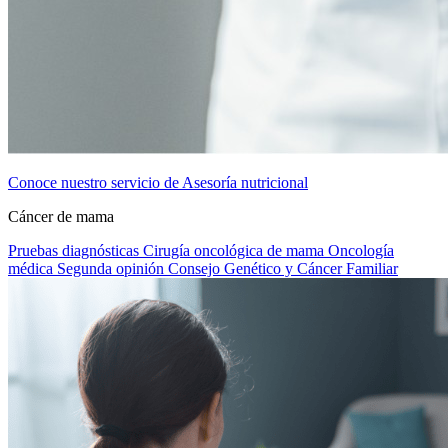
Conoce nuestro servicio de Asesoría nutricional
Cáncer de mama
Pruebas diagnósticas
Cirugía oncológica de mama
Oncología
médica
Segunda opinión
Consejo Genético y Cáncer Familiar