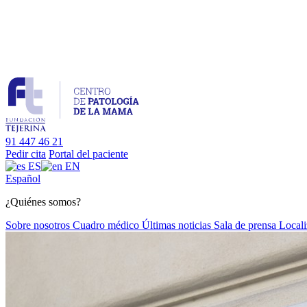
91 447 46 21
Pedir cita
Portal del paciente
ES
EN
Es
pañol
¿Quiénes somos?
Sobre nosotros
Cuadro médico
Últimas noticias
Sala de prensa
Locali