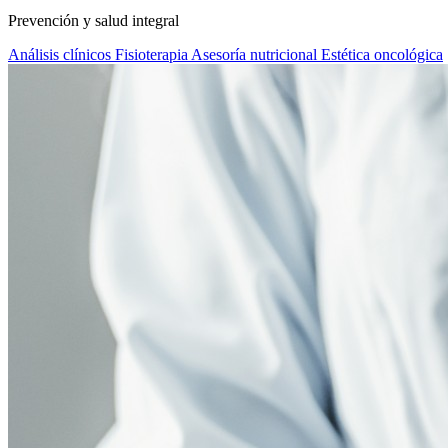
Prevención y salud integral
Análisis clínicos
Fisioterapia
Asesoría nutricional
Estética oncológica