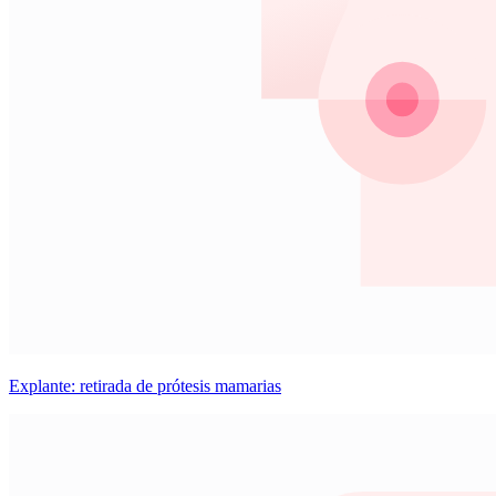
Explante: retirada de prótesis mamarias