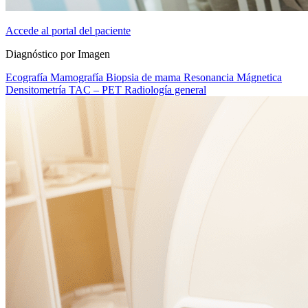
Accede al portal del paciente
Diagnóstico por Imagen
Ecografía
Mamografía
Biopsia de mama
Resonancia Mágnetica
Densitometría
TAC – PET
Radiología general