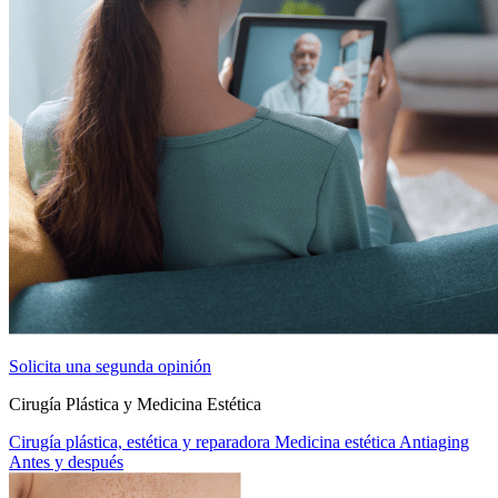
Solicita una segunda opinión
Cirugía Plástica y Medicina Estética
Cirugía plástica, estética y reparadora
Medicina estética
Antiaging
Antes y después