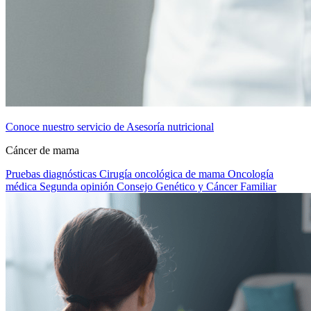
Conoce nuestro servicio de Asesoría nutricional
Cáncer de mama
Pruebas diagnósticas
Cirugía oncológica de mama
Oncología
médica
Segunda opinión
Consejo Genético y Cáncer Familiar