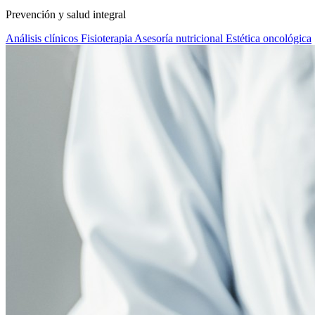
Prevención y salud integral
Análisis clínicos
Fisioterapia
Asesoría nutricional
Estética oncológica