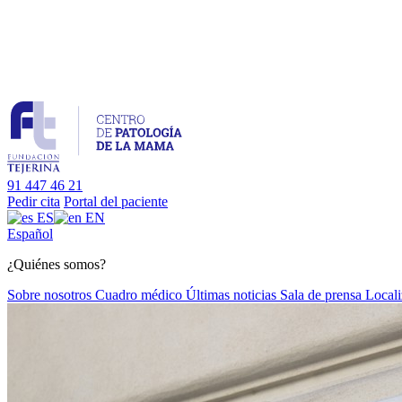
91 447 46 21
Pedir cita
Portal del paciente
ES
EN
Es
pañol
¿Quiénes somos?
Sobre nosotros
Cuadro médico
Últimas noticias
Sala de prensa
Locali